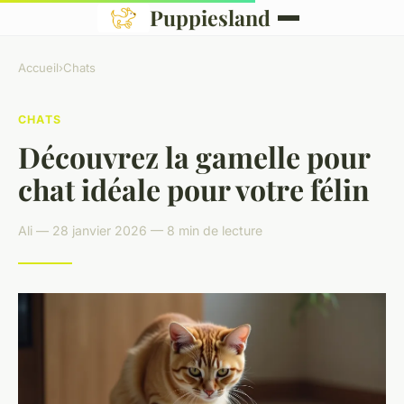
Puppiesland
Accueil
›
Chats
CHATS
Découvrez la gamelle pour
chat idéale pour votre félin
Ali — 28 janvier 2026 — 8 min de lecture