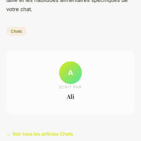
votre chat.
Chats
A
ECRIT PAR
Ali
← Voir tous les articles Chats