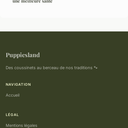
une meilleure santé
Puppiesland
Des coussinets au berceau de nos traditions 🐾
NAVIGATION
Accueil
LÉGAL
Mentions légales